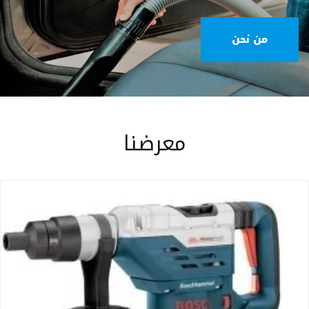
من نحن
معرضنا