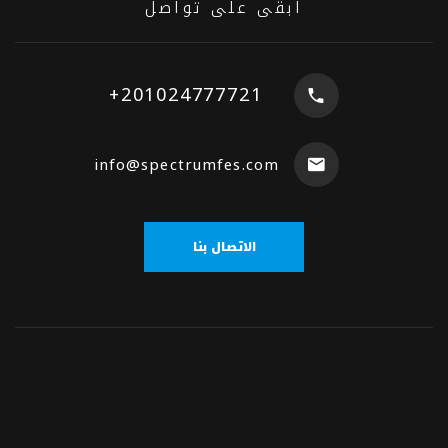
ابقى على تواصل
+201024777721
info@spectrumfes.com
الاتصال بنا