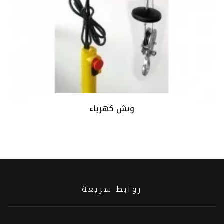
ونش كهرباء
روابط سريعة