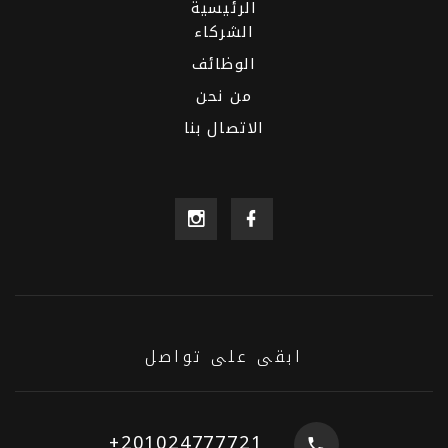
الرئيسية
الشركاء
الوظائف
من نحن
الاتصال بنا
ابقى على تواصل
+201024777721