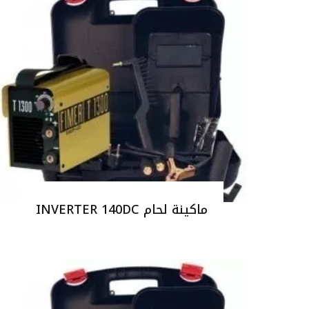
ماكينة لحام INVERTER 140DC