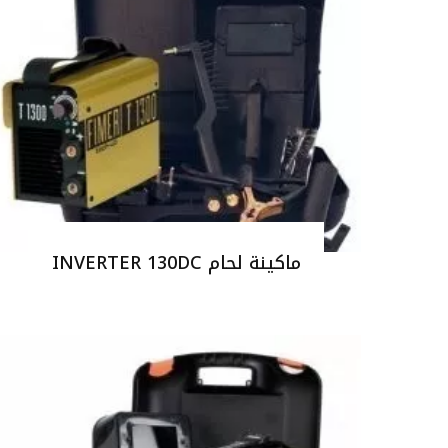
ماكينة لحام INVERTER 130DC