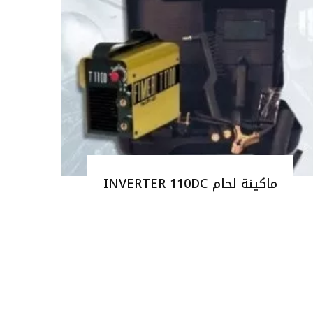
ماكينة لحام INVERTER 110DC