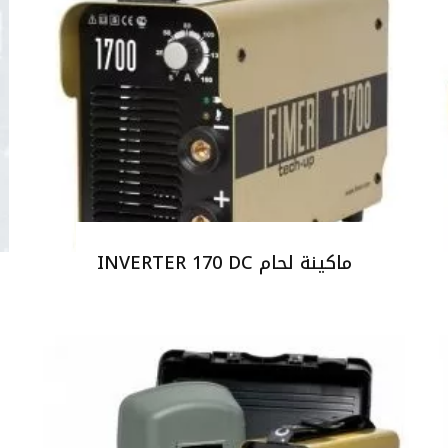
ماكينة لحام INVERTER 170 DC