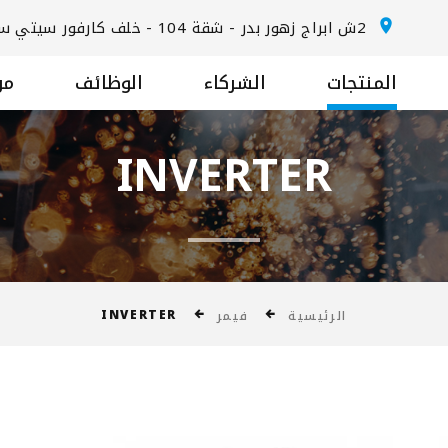
2ش ابراج زهور بدر - شقة 104 - خلف كارفور سيتي سنتر المعادي - الطريق الدائري
المنتجات
الشركاء
الوظائف
من
INVERTER
INVERTER
الرئيسية
فيمر