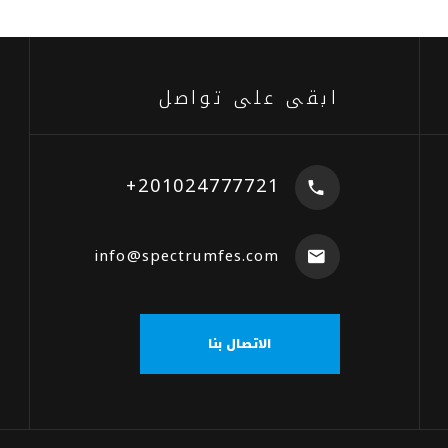
ابقى على تواصل
+201024777721
info@spectrumfes.com
الاتصال بنا