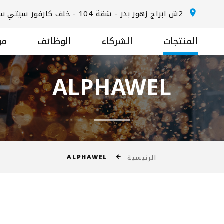
2ش ابراج زهور بدر - شقة 104 - خلف كارفور سيتي سنتر المعادي - الطريق الدائري
المنتجات
الشركاء
الوظائف
من
ALPHAWEL
ALPHAWEL
الرئيسية