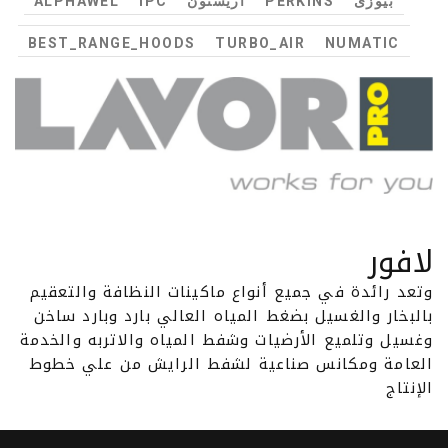
بيوزى
PERKINS
اريستون
IPC
ALPHAWEL
BEST_RANGE_HOODS
TURBO_AIR
NUMATIC
لافور
وتعد رائدة في جميع أنواع ماكينات النظافة والتعقيم
بالبخار والغسيل بضغط المياه العالي بارد وبارد ساخن
وغسيل وتلميع الأرضيات وشفط المياه والاتربه والخدمة
العامة ومكانس صناعية لشفط الرايش من علي خطوط
الإنتاج