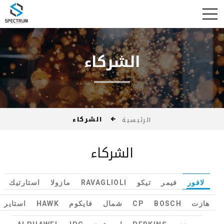
الشركاء
الشركاء
الرئيسية
الشركاء
لافور
فيمر
تيكو
RAVAGLIOLI
مازولا
استارتيك
هازت
BOSCH
CP
شمال
فايكوم
HAWK
استاير