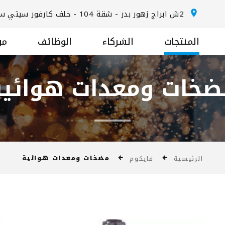
2ش ابراج زهور بدر - شقة 104 - خلف كارفور سيتي سنتر المعادي - الطريق الدائري
المنتجات
الشركاء
الوظائف
من
ضخات ومعدات هوائية
مضخات ومعدات هوائية
الرئيسية
فايكوم