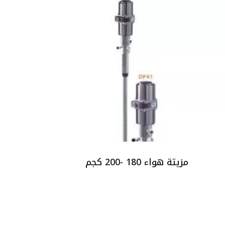
مزيتة هواء 180 -200 كجم