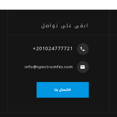
ابقى على تواصل
+201024777721
info@spectrumfes.com
الاتصال بنا