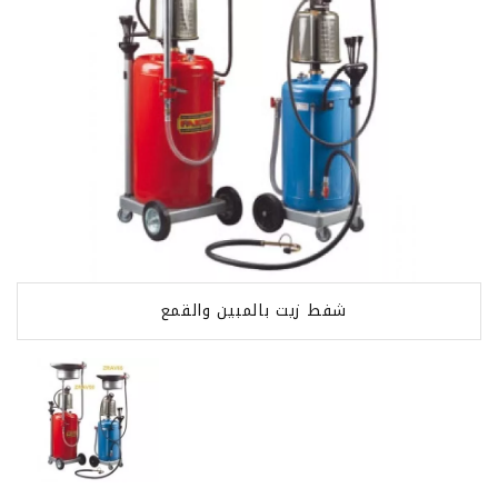
شفط زيت بالمبين والقمع