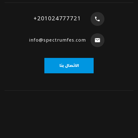
+201024777721
info@spectrumfes.com
الاتصال بنا