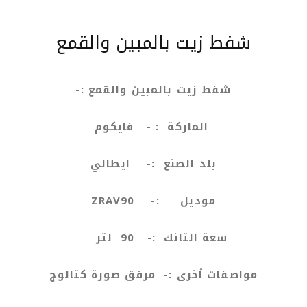
شفط زيت بالمبين والقمع
شفط زيت بالمبين والقمع :-
الماركة : - فايكوم
بلد الصنع :- ايطالي
موديل :-
ZRAV90
سعة التانك :-
90
لتر
مواصفات أخرى :- مرفق صورة كتالوج