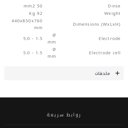
50 mm2
Dinse
92 Kg
Weight
440x850x760
Dimensions (WxLxH)
mm
Ø
1.5 - 5.0
Electrode
mm
Ø
1.5 - 5.0
Electrode cell
mm
ملحقات
روابط سريعة