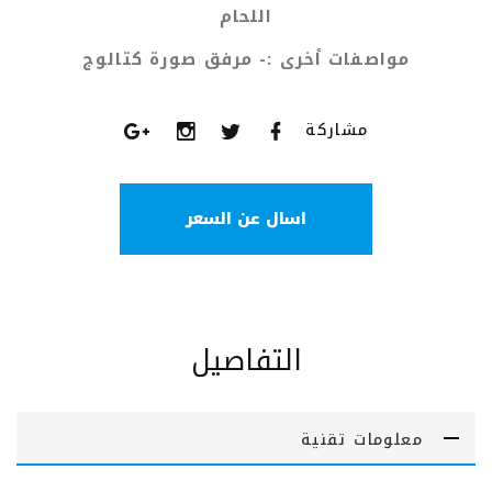
اللحام
مواصفات أخرى :-
مرفق صورة كتالوج
مشاركة
اسال عن السعر
التفاصيل
معلومات تقنية