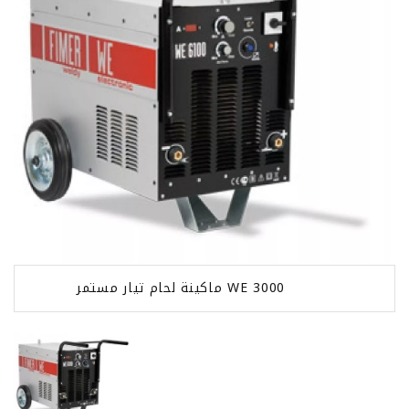
ماكينة لحام تيار مستمر WE 3000