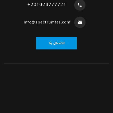
+201024777721
info@spectrumfes.com
الاتصال بنا