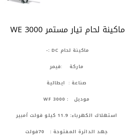
ماكينة لحام تيار مستمر WE 3000
ماكينة لحام
DC
:-
ماركة
:
فيمر
صناعة
:
ايطالية
موديل :
WF 3000
استهلاك الكهرباء:
11.9
كيلو فولت أمبير
جهد الدائرة المفتوحة :
70
فولت