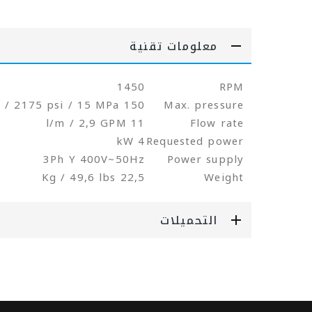
معلومات تقنية
1450
RPM
150 bar / 2175 psi / 15 MPa
Max. pressure
11 l/m / 2,9 GPM
Flow rate
4 kW
Requested power
3Ph Y 400V~50Hz
Power supply
22,5 Kg / 49,6 lbs
Weight
التحميلات