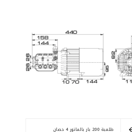
طلمبة 200 بار بالماتور 4 حصان