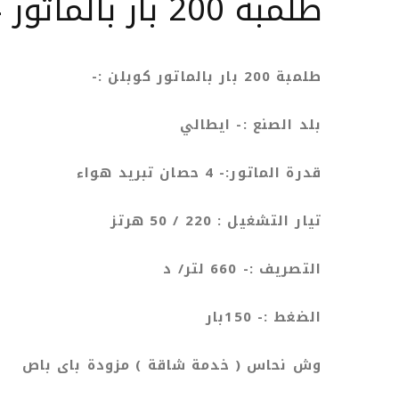
طلمبة 200 بار بالماتور 4 حصان
طلمبة 200 بار بالماتور كوبلن :-
بلد الصنع :- ايطالي
قدرة الماتور:- 4 حصان تبريد هواء
تيار التشغيل : 220 / 50 هرتز
التصريف :- 660 لتر/ د
الضغط :- 150بار
وش نحاس ( خدمة شاقة ) مزودة باى باص